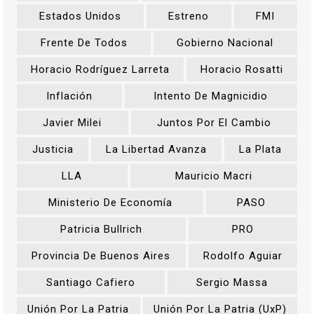
Estados Unidos
Estreno
FMI
Frente De Todos
Gobierno Nacional
Horacio Rodríguez Larreta
Horacio Rosatti
Inflación
Intento De Magnicidio
Javier Milei
Juntos Por El Cambio
Justicia
La Libertad Avanza
La Plata
LLA
Mauricio Macri
Ministerio De Economía
PASO
Patricia Bullrich
PRO
Provincia De Buenos Aires
Rodolfo Aguiar
Santiago Cafiero
Sergio Massa
Unión Por La Patria
Unión Por La Patria (UxP)