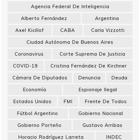
Agencia Federal De Inteligencia
Alberto Fernández
Argentina
Axel Kicillof
CABA
Carla Vizzotti
Ciudad Autónoma De Buenos Aires
Coronavirus
Corte Suprema De Justicia
COVID-19
Cristina Fernández De Kirchner
Cámara De Diputados
Denuncia
Deuda
Economía
Espionaje Ilegal
Estados Unidos
FMI
Frente De Todos
Fútbol Argentino
Gobierno Nacional
Gobierno Porteño
Gustavo Arribas
Horacio Rodríguez Larreta
INDEC