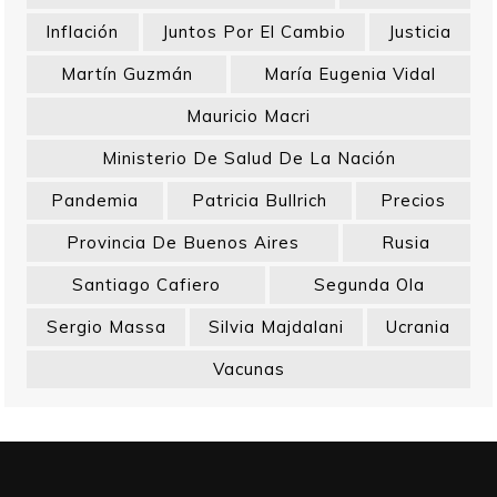
Inflación
Juntos Por El Cambio
Justicia
Martín Guzmán
María Eugenia Vidal
Mauricio Macri
Ministerio De Salud De La Nación
Pandemia
Patricia Bullrich
Precios
Provincia De Buenos Aires
Rusia
Santiago Cafiero
Segunda Ola
Sergio Massa
Silvia Majdalani
Ucrania
Vacunas