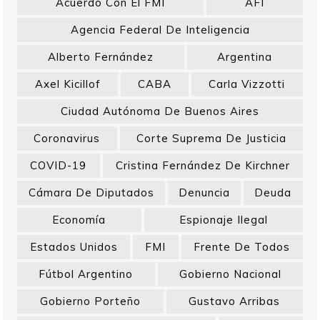
Acuerdo Con El FMI
AFI
Agencia Federal De Inteligencia
Alberto Fernández
Argentina
Axel Kicillof
CABA
Carla Vizzotti
Ciudad Autónoma De Buenos Aires
Coronavirus
Corte Suprema De Justicia
COVID-19
Cristina Fernández De Kirchner
Cámara De Diputados
Denuncia
Deuda
Economía
Espionaje Ilegal
Estados Unidos
FMI
Frente De Todos
Fútbol Argentino
Gobierno Nacional
Gobierno Porteño
Gustavo Arribas