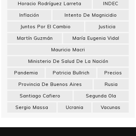
Horacio Rodríguez Larreta
INDEC
Inflación
Intento De Magnicidio
Juntos Por El Cambio
Justicia
Martín Guzmán
María Eugenia Vidal
Mauricio Macri
Ministerio De Salud De La Nación
Pandemia
Patricia Bullrich
Precios
Provincia De Buenos Aires
Rusia
Santiago Cafiero
Segunda Ola
Sergio Massa
Ucrania
Vacunas